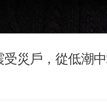
地震受災戶，從低潮