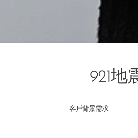
921
客戶背景需求