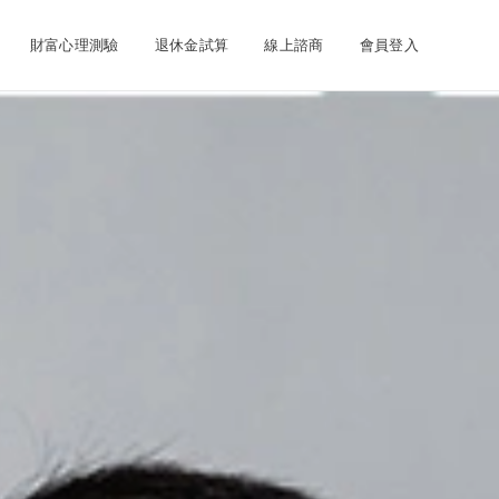
財富心理測驗
退休金試算
線上諮商
會員登入