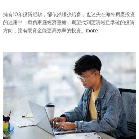
擁有10年投資經驗，卻依然賺少賠多，也迷失在海外房產投資
的迷霧中；肩負家庭經濟重擔，期望找到更清晰且準確的投資
方向，讓有限資金能更高效率的投資。
more