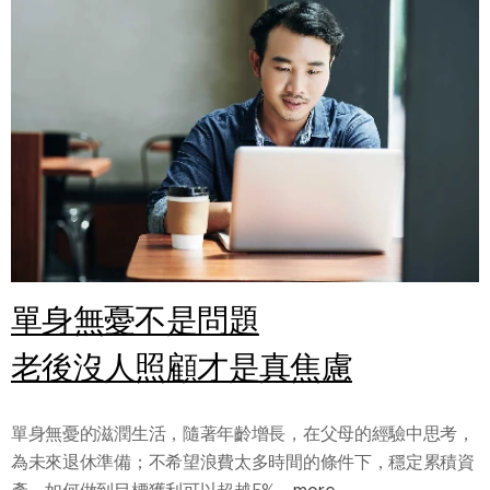
單身無憂不是問題
老後沒人照顧才是真焦慮
單身無憂的滋潤生活，隨著年齡增長，在父母的經驗中思考，
為未來退休準備；不希望浪費太多時間的條件下，穩定累積資