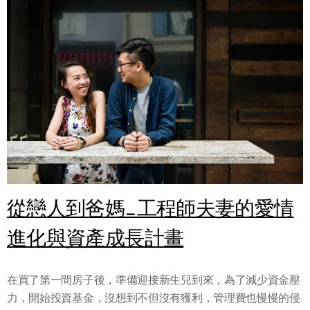
從戀人到爸媽_工程師夫妻的愛情
進化與資產成長計畫
在買了第一間房子後，準備迎接新生兒到來，為了減少資金壓
力，開始投資基金，沒想到不但沒有獲利，管理費也慢慢的侵