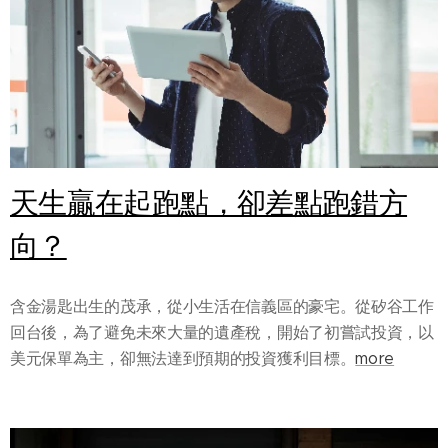
天生贏在起跑點，卻差點跑錯方
向？
含金湯匙出生的茂承，從小生活在信義區的豪宅。從矽谷工作
回台後，為了避免未來大量的遺產稅，開始了初嘗試投資，以
美元保單為主，卻無法達到預期的投資獲利目標。
more