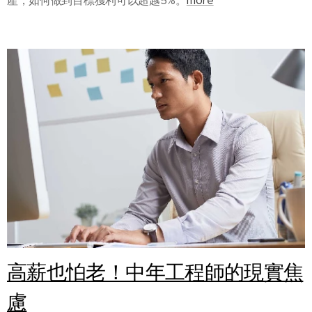
產，如何做到目標獲利可以超越5%。
more
高薪也怕老！中年工程師的現實焦
慮