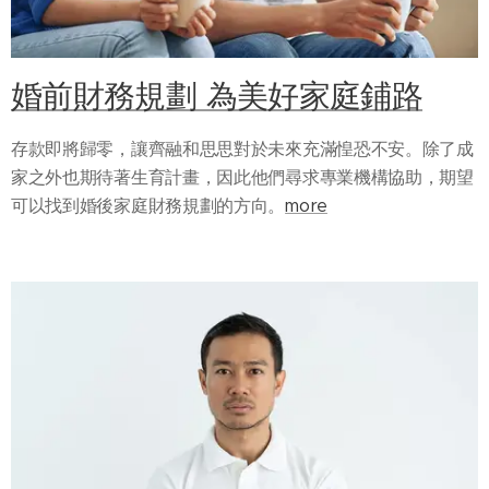
婚前財務規劃 為美好家庭鋪路
存款即將歸零，讓齊融和思思對於未來充滿惶恐不安。除了成
家之外也期待著生育計畫，因此他們尋求專業機構協助，期望
可以找到婚後家庭財務規劃的方向。
more