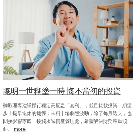
聰明一世糊塗一時 悔不當初的投資
聽取理專建議採行穩定高配息「套利」，並且貸款投資，期望
步上提早退休的捷徑；未料市場劇烈波動，除了每月透支，也
間接影響家庭；接觸永誠資產管理處，希望解決財務嚴重傾
斜。
more