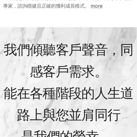
專家，諮詢穩健且正確的獲利成長模式。
more
我們傾聽客戶聲音，同
感客戶需求。
能在各種階段的人生道
路上與您並肩同行