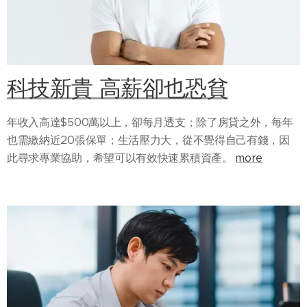
科技新貴 高薪卻也恐貧
年收入高達$500萬以上，卻每月透支；除了房貸之外，每年
也需繳納近20張保單；生活壓力大，從不覺得自己有錢，因
此尋求專業協助，希望可以有效快速累積資產。
more