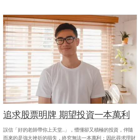
追求股票明牌 期望投資一本萬利
誤信「好的老師帶你上天堂...」，懵懂卻又積極的投資，伴隨
而來的是強大挫折的損失，終究無法一本萬利；因此尋求理財