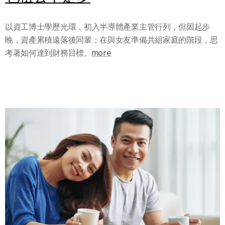
以資工博士學歷光環，初入半導體產業主管行列，但因起步
晚，資產累積遠落後同輩；在與女友準備共組家庭的階段，思
考著如何達到財務目標。
more