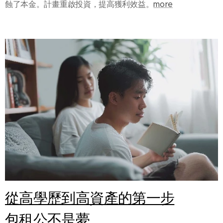
蝕了本金。計畫重啟投資，提高獲利效益。
more
從高學歷到高資產的第一步
包租公不是夢