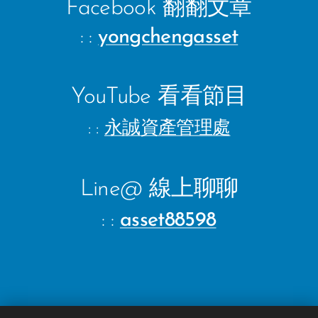
Facebook 翻翻文章
: :
yongchengasset
YouTube 看看節目
: :
永誠資產管理處
Line@ 線上聊聊
: :
asset88598