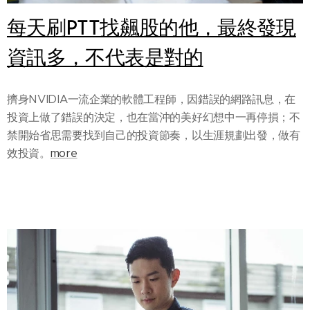
每天刷PTT找飆股的他，最終發現
資訊多，不代表是對的
擠身NVIDIA一流企業的軟體工程師，因錯誤的網路訊息，在
投資上做了錯誤的決定，也在當沖的美好幻想中一再停損；不
禁開始省思需要找到自己的投資節奏，以生涯規劃出發，做有
效投資。
more