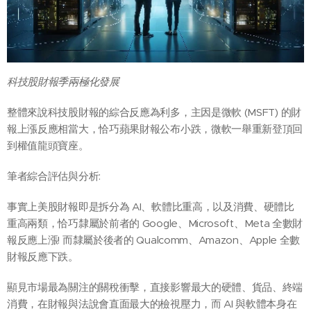
科技股財報季兩極化發展
整體來說科技股財報的綜合反應為利多，主因是微軟 (MSFT) 的財
報上漲反應相當大，恰巧蘋果財報公布小跌，微軟一舉重新登頂回
到權值龍頭寶座。
筆者綜合評估與分析:
事實上美股財報即是拆分為 AI、軟體比重高，以及消費、硬體比
重高兩類，恰巧隸屬於前者的 Google、Microsoft、Meta 全數財
報反應上漲! 而隸屬於後者的 Qualcomm、Amazon、Apple 全數
財報反應下跌。
顯見市場最為關注的關稅衝擊，直接影響最大的硬體、貨品、終端
消費，在財報與法說會直面最大的檢視壓力，而 AI 與軟體本身在