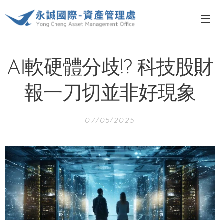
AI軟硬體分歧!? 科技股財
報一刀切並非好現象
07/05/2025