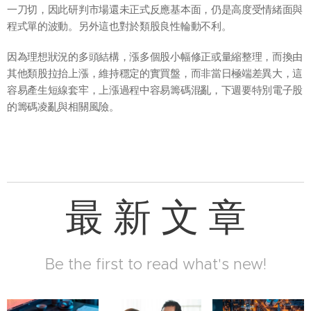
一刀切，因此研判市場還未正式反應基本面，仍是高度受情緒面與
程式單的波動。另外這也對於類股良性輪動不利。
因為理想狀況的多頭結構，漲多個股小幅修正或量縮整理，而換由
其他類股拉抬上漲，維持穩定的實買盤，而非當日極端差異大，這
容易產生短線套牢，上漲過程中容易籌碼混亂，下週要特別電子股
的籌碼凌亂與相關風險。
最 新 文 章
Be the first to read what's new!