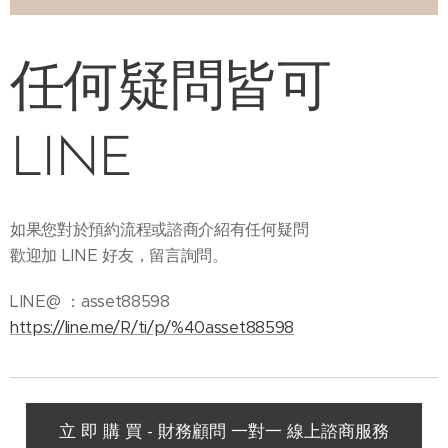
任何疑問皆可
LINE
如果您對於預約流程或諮商介紹有任何疑問
歡迎加 LINE 好友，留言詢問。
LINE@ ：asset88598
https://line.me/R/ti/p/%40asset88598
立 即 購 買 - 財務顧問 一對一 線上諮商服務