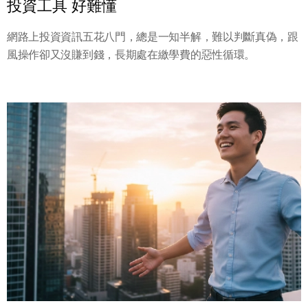
投資工具 好難懂
網路上投資資訊五花八門，總是一知半解，難以判斷真偽，跟
風操作卻又沒賺到錢，長期處在繳學費的惡性循環。