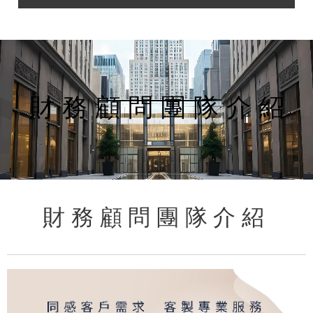
財 務 顧 問 團 隊 介 紹
財 務 顧 問 團 隊 介 紹