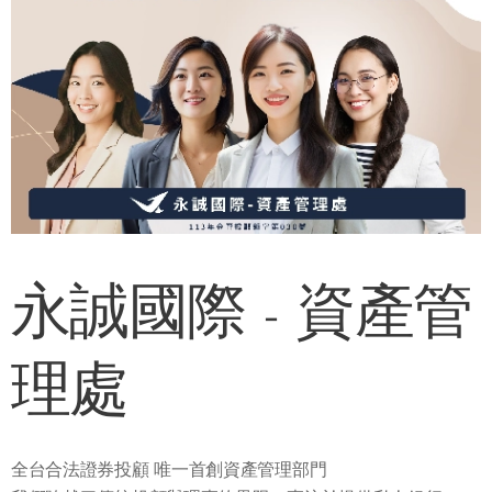
永誠國際 - 資產管
理處
全台合法證券投顧 唯一首創資產管理部門