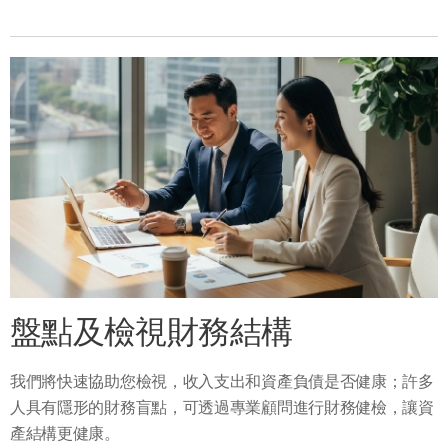
盤點及檢視財務結構
我們將快速協助您檢視，收入支出和資產負債是否健康；許多
人具有隱形的財務盲點，可透過專業顧問進行財務健檢，讓資
產結構更健康。