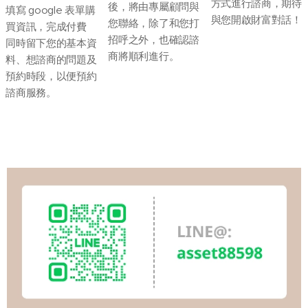
方式進行諮商，期待
後，將由專屬顧問與
填寫 google 表單購
與您開啟財富對話！
您聯絡，除了和您打
買資訊，完成付費
招呼之外，也確認諮
同時留下您的基本資
商將順利進行。
料、想諮商的問題及
預約時段，以便預約
諮商服務。