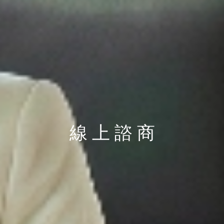
線 上 諮 商