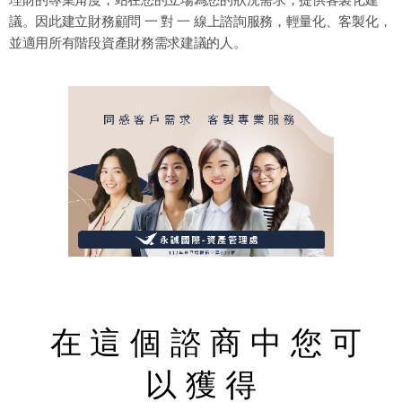
議。因此建立財務顧問 一 對 一 線上諮詢服務，輕量化、客製化，
並適用所有階段資產財務需求建議的人。
在 這 個 諮 商 中
您 可
以
獲 得