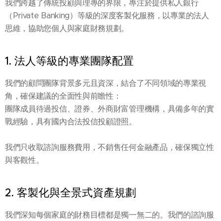
我們跨越了傳統投顧與理專的界限，專注於提供私人銀行
（Private Banking）等級的深度客製化服務，以專業的法人
思維，協助您個人與家庭財務規劃。
1. 法人等級的專業團隊配置
我們的顧問團隊背景多元且資深，結合了不同領域的專業視
角，確保建議的全面性與前瞻性：
團隊成員待過投信、證券、外商財富管理機構，具備多年的實
戰經驗，具有國內合法投信投顧證照。
我們只收取諮詢服務費用，不銷售任何金融產品，確保獨立性
與客觀性。
2. 客製化與全景式資產規劃
我們深知每個家庭的財務目標都是獨一無二的。我們的諮詢服