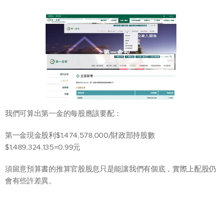
我們可算出第一金的每股應該要配：
第一金現金股利$1,474,578,000/財政部持股數
$1,489,324,135=0.99元
須留意預算書的推算官股股息只是能讓我們有個底，實際上配股仍
會有些許差異。