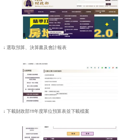
↓ 選取預算、決算書及會計報表
↓ 下載財政部111年度單位預算表並下載檔案