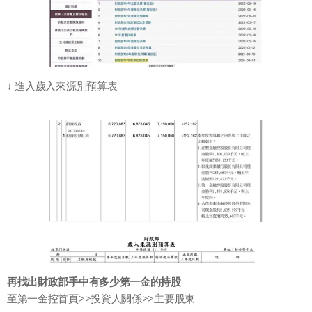
↓ 進入歲入來源別預算表
再找出財政部手中有多少第一金的持股
至第一金控首頁>>投資人關係>>主要股東