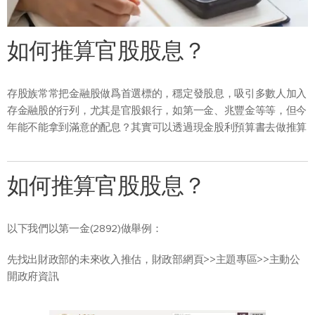
如何推算官股股息？
存股族常常把金融股做爲首選標的，穩定發股息，吸引多數人加入
存金融股的行列，尤其是官股銀行，如第一金、兆豐金等等，但今
年能不能拿到滿意的配息？其實可以透過現金股利預算書去做推算
如何推算官股股息？
以下我們以第一金(2892)做舉例：
先找出財政部的未來收入推估，財政部網頁>>主題專區>>主動公
開政府資訊