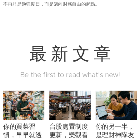
不再只是勉強度日，而是邁向財務自由的起點。
最 新 文 章
Be the first to read what's new!
你的買菜習
台股處置制度
你的另一半，
慣，早早就透
更新，樂觀看
是理財神隊友