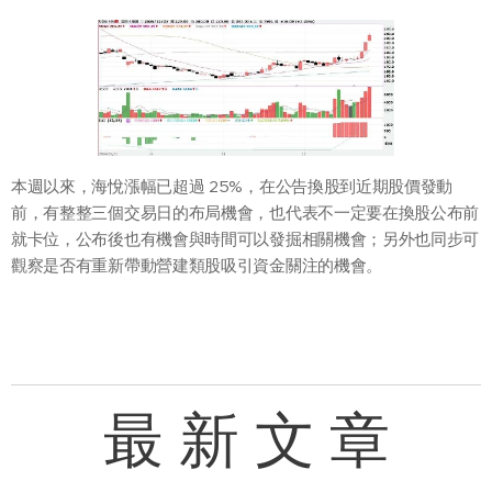
本週以來，海悅漲幅已超過 25%，在公告換股到近期股價發動
前，有整整三個交易日的布局機會，也代表不一定要在換股公布前
就卡位，公布後也有機會與時間可以發掘相關機會；另外也同步可
觀察是否有重新帶動營建類股吸引資金關注的機會。
最 新 文 章