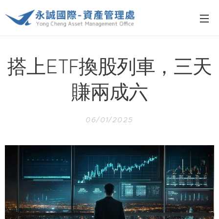
搭上ETF換股列車，三天
賺兩成六
06/01/2025