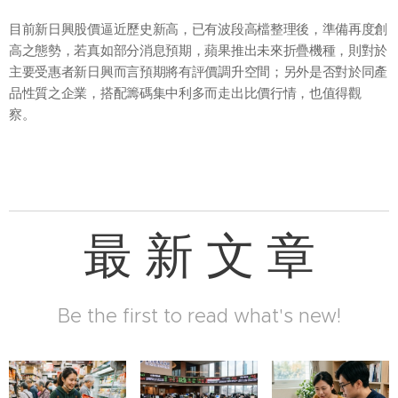
目前新日興股價逼近歷史新高，已有波段高檔整理後，準備再度創
高之態勢，若真如部分消息預期，蘋果推出未來折疊機種，則對於
主要受惠者新日興而言預期將有評價調升空間；另外是否對於同產
品性質之企業，搭配籌碼集中利多而走出比價行情，也值得觀
察。
最 新 文 章
Be the first to read what's new!