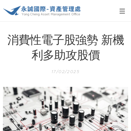
消費性電子股強勢 新機
利多助攻股價
17/02/2025