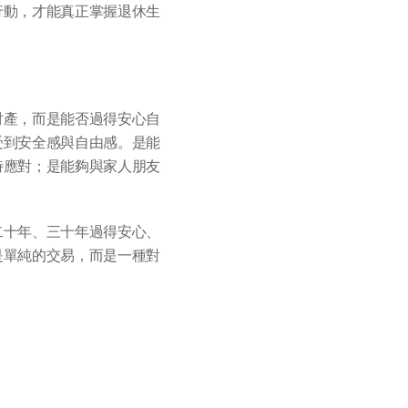
行動，才能真正掌握退休生
財產，而是能否過得安心自
受到安全感與自由感。是能
時應對；是能夠與家人朋友
二十年、三十年過得安心、
是單純的交易，而是一種對