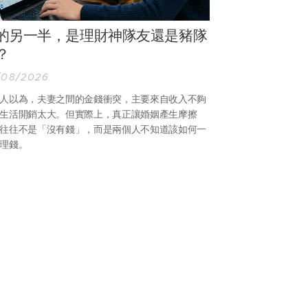
的另一半，是理財神隊友還是豬隊
？
/08/2026
人以為，夫妻之間的金錢衝突，主要來自收入不夠
生活開銷太大。但實際上，真正讓婚姻產生摩擦
往往不是「沒有錢」，而是兩個人不知道該如何一
理錢。