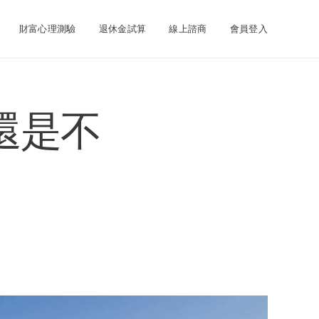
財富心理測驗
退休金試算
線上諮商
會員登入
還是不