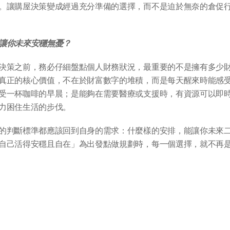
。讓購屋決策變成經過充分準備的選擇，而不是迫於無奈的倉促
讓你未來安穩無憂？
決策之前，務必仔細盤點個人財務狀況，最重要的不是擁有多少
真正的核心價值，不在於財富數字的堆積，而是每天醒來時能感
受一杯咖啡的早晨；是能夠在需要醫療或支援時，有資源可以即
力困住生活的步伐。
的判斷標準都應該回到自身的需求：什麼樣的安排，能讓你未來
自己活得安穩且自在」為出發點做規劃時，每一個選擇，就不再