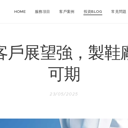
HOME
服務項目
客戶案例
投資BLOG
常見問題
客戶展望強，製鞋
可期
23/05/2025