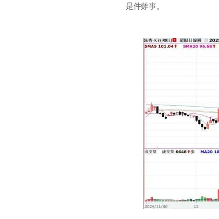
是件難事。