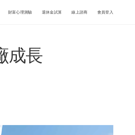
財富心理測驗
退休金試算
線上諮商
會員登入
廠成長