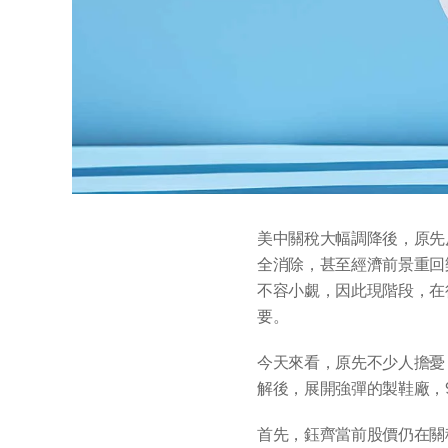
美中關稅大幅調降後，原先
全消除，甚至經濟前景重回
不容小覷，因此現階段，在
要。
今天來看，原先不少人擔憂
解後，展開強彈的製鞋廠，980
首先，鈺齊當前股價仍在關