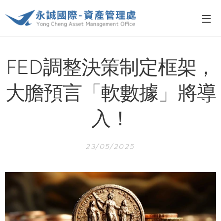
FED調整決策制定框架，
大膽預言「軟數據」將導
入！
23/05/2025