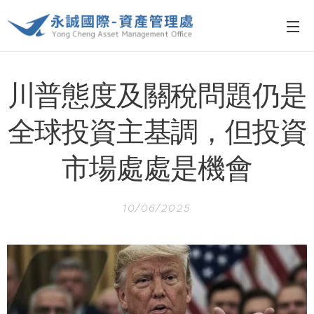
川普態度及關稅問題仍是
全球投資主基調，但投資
市場處處是機會
10/06/2025