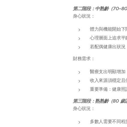
第二階段：中熟齡（70–8
身心狀況：
體力與機能開始下
心理層面上追求平
若配偶健康出狀況
財務需求：
醫療支出明顯增加
收入來源須穩定且
重要準備：健康照
第三階段：熟熟齡（80 
身心狀況：
多數人需要不同程