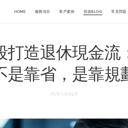
HOME
服務項目
客戶案例
投資BLOG
常見問題
段打造退休現金流
不是靠省，是靠規
17/07/2025