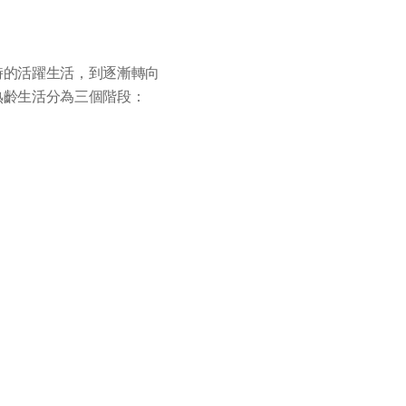
時的活躍生活，到逐漸轉向
熟齡生活分為三個階段：