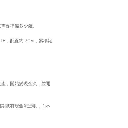
來需要準備多少錢。
TF，配置約 70%，累積報
資產，開始變現金流，並開
初期就有現金流進帳，而不