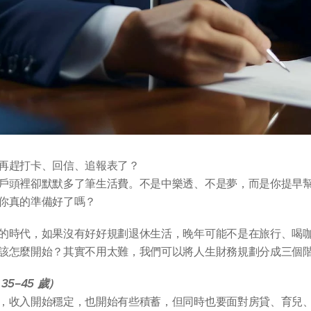
再趕打卡、回信、追報表了？
戶頭裡卻默默多了筆生活費。不是中樂透、不是夢，而是你提早
你真的準備好了嗎？
的時代，如果沒有好好規劃退休生活，晚年可能不是在旅行、喝
該怎麼開始？其實不用太難，我們可以將人生財務規劃分成三個
5–45 歲）
，收入開始穩定，也開始有些積蓄，但同時也要面對房貸、育兒