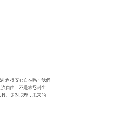
都能過得安心自在嗎？我們
現金流自由，不是靠忍耐生
工具、走對步驟，未來的