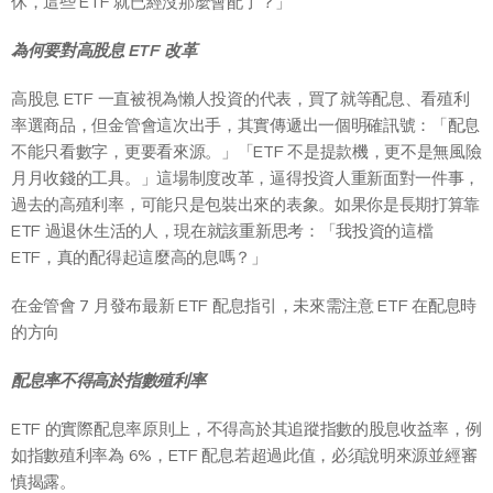
休，這些 ETF 就已經沒那麼會配了？」
為何要對高股息 ETF 改革
高股息 ETF 一直被視為懶人投資的代表，買了就等配息、看殖利
率選商品，但金管會這次出手，其實傳遞出一個明確訊號：「配息
不能只看數字，更要看來源。」「ETF 不是提款機，更不是無風險
月月收錢的工具。」這場制度改革，逼得投資人重新面對一件事，
過去的高殖利率，可能只是包裝出來的表象。如果你是長期打算靠
ETF 過退休生活的人，現在就該重新思考：「我投資的這檔
ETF，真的配得起這麼高的息嗎？」
在金管會 7 月發布最新 ETF 配息指引，未來需注意 ETF 在配息時
的方向
配息率不得高於指數殖利率
ETF 的實際配息率原則上，不得高於其追蹤指數的股息收益率，例
如指數殖利率為 6%，ETF 配息若超過此值，必須說明來源並經審
慎揭露。