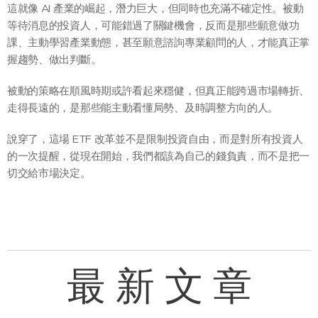
這就像 AI 產業的崛起，潛力巨大，但同時也充滿不確定性。被動
等待消息的投資人，可能錯過了關鍵機會，反而是那些願意做功
課、主動學習產業動態，甚至願意諮詢專業顧問的人，才能真正掌
握趨勢、做出判斷。
被動的策略在順風時期或許看起來穩健，但真正能跨過市場轉折、
走得長遠的，是那些能主動看懂局勢、及時調整方向的人。
說穿了，這場 ETF 改革並不是限制投資自由，而是對所有投資人
的一次提醒，從現在開始，我們都該為自己的錢負責，而不是把一
切交給市場決定。
最 新 文 章