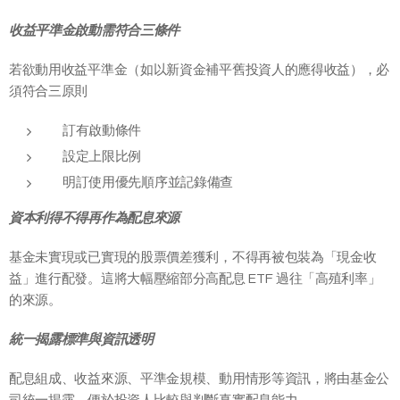
收益平準金啟動需符合三條件
若欲動用收益平準金（如以新資金補平舊投資人的應得收益），必
須符合三原則
訂有啟動條件
設定上限比例
明訂使用優先順序並記錄備查
資本利得不得再作為配息來源
基金未實現或已實現的股票價差獲利，不得再被包裝為「現金收
益」進行配發。這將大幅壓縮部分高配息 ETF 過往「高殖利率」
的來源。
統一揭露標準與資訊透明
配息組成、收益來源、平準金規模、動用情形等資訊，將由基金公
司統一揭露，便於投資人比較與判斷真實配息能力。