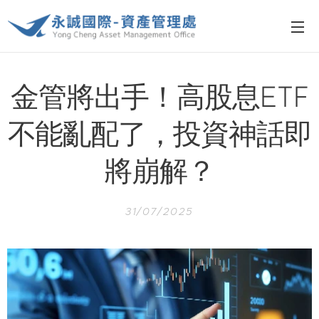
金管將出手！高股息ETF
不能亂配了，投資神話即
將崩解？
31/07/2025