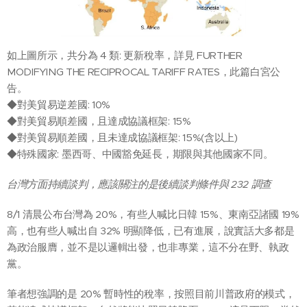
如上圖所示，共分為 4 類: 更新稅率，詳見 FURTHER
MODIFYING THE RECIPROCAL TARIFF RATES，此篇白宮公
告。
◆對美貿易逆差國: 10%
◆對美貿易順差國，且達成協議框架: 15%
◆對美貿易順差國，且未達成協議框架: 15%(含以上)
◆特殊國家: 墨西哥、中國豁免延長，期限與其他國家不同。
台灣方面持續談判，應該關注的是後續談判條件與 232 調查
8/1 清晨公布台灣為 20%，有些人喊比日韓 15%、東南亞諸國 19%
高，也有些人喊出自 32% 明顯降低，已有進展，說實話大多都是
為政治服膺，並不是以邏輯出發，也非專業，這不分在野、執政
黨。
筆者想強調的是 20% 暫時性的稅率，按照目前川普政府的模式，