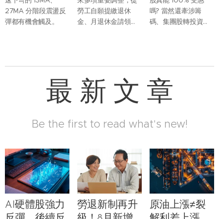
速下彎的 13MA、
來多項重要調整，從
股真能 100% 受惠
27MA 分階段震盪反
勞工自願提繳退休
嗎? 當然還牽涉籌
彈都有機會觸及。
金、月退休金請領程
碼、集團股轉投資等
序，到未成年遺屬保
複雜因素。但光是以
障及退休金專戶管
基本面來看，台灣塑
理，都有更完整的規
化股真正受惠的應該
範。
是裂解利差。因為台
灣不產原油，因此塑
最 新 文 章
化股的利潤，是建立
在買原油的成本進
價，與後續精煉後相
關成品的報價，其中
Be the first to read what's new!
最為重要的就是中油
(林園)、台塑化 (麥
寮)，唯二的輕油裂解
廠區。
AI硬體股強力
勞退新制再升
原油上漲≠裂
反彈，後續反
級！8月新增
解利差上漲，