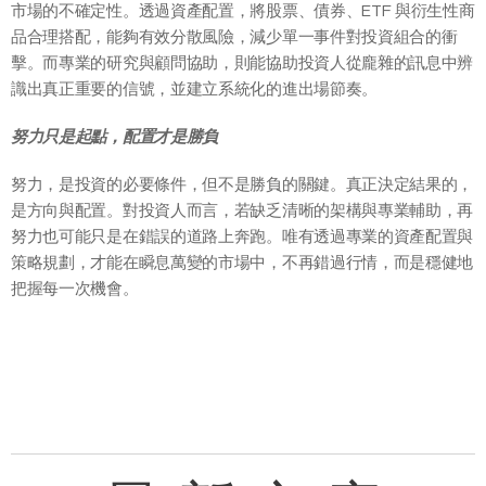
市場的不確定性。透過資產配置，將股票、債券、ETF 與衍生性商
品合理搭配，能夠有效分散風險，減少單一事件對投資組合的衝
擊。而專業的研究與顧問協助，則能協助投資人從龐雜的訊息中辨
識出真正重要的信號，並建立系統化的進出場節奏。
努力只是起點，配置才是勝負
努力，是投資的必要條件，但不是勝負的關鍵。真正決定結果的，
是方向與配置。對投資人而言，若缺乏清晰的架構與專業輔助，再
努力也可能只是在錯誤的道路上奔跑。唯有透過專業的資產配置與
策略規劃，才能在瞬息萬變的市場中，不再錯過行情，而是穩健地
把握每一次機會。