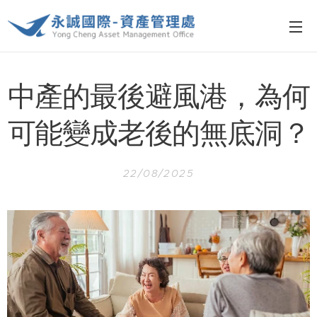
中產的最後避風港，為何
可能變成老後的無底洞？
22/08/2025