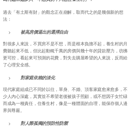
過去「有土斯有財」的觀念正在崩解，取而代之的是幾個新的想
法：
被高房價逼出的選擇自由
對很多人來說，不買房不是不想，而是根本負擔不起，養生村的月
費聽起來不低，但比起動輒千萬的房價與幾十年的貸款壓力，彷彿
更可控，看起來可預測的花費，對失去購屋希望的人來說，反而給
了心理安全感。
對家庭依賴的淡化
現代家庭組成已不同於以往，單身、不婚、頂客家庭愈來愈多，不
少人內心深處，其實並不希望老後被孩子照顧，或不想因子女忙碌
而成為一種責任，住養生村，像是一種體面的自理，能保存個人邊
界與尊嚴。
對人際孤獨的預防性防禦