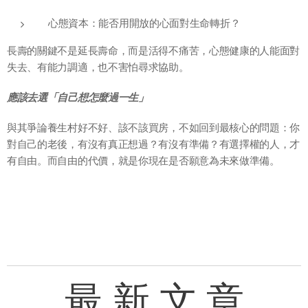
心態資本：能否用開放的心面對生命轉折？
長壽的關鍵不是延長壽命，而是活得不痛苦，心態健康的人能面對
失去、有能力調適，也不害怕尋求協助。
應該去選「自己想怎麼過一生」
與其爭論養生村好不好、該不該買房，不如回到最核心的問題：你
對自己的老後，有沒有真正想過？有沒有準備？有選擇權的人，才
有自由。而自由的代價，就是你現在是否願意為未來做準備。
最 新 文 章