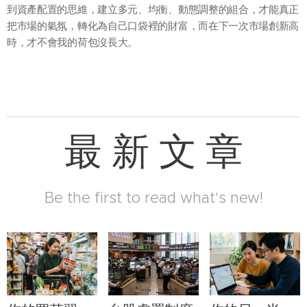
到資產配置的思維，建立多元、均衡、動態調整的組合，才能真正
把市場的氣氛，轉化為自己口袋裡的財富，而在下一次市場創新高
時，才不會我的荷包沒長大。
最 新 文 章
Be the first to read what's new!