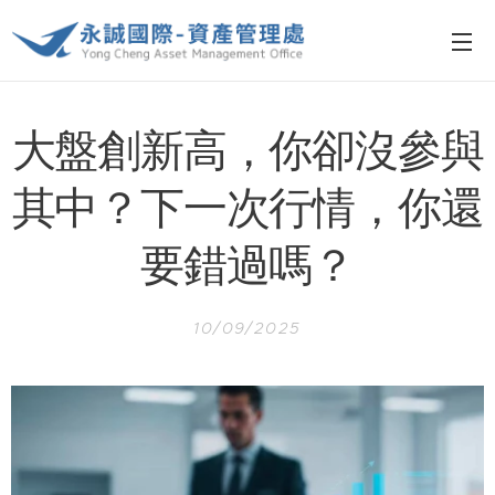
大盤創新高，你卻沒參與
其中？下一次行情，你還
要錯過嗎？
10/09/2025