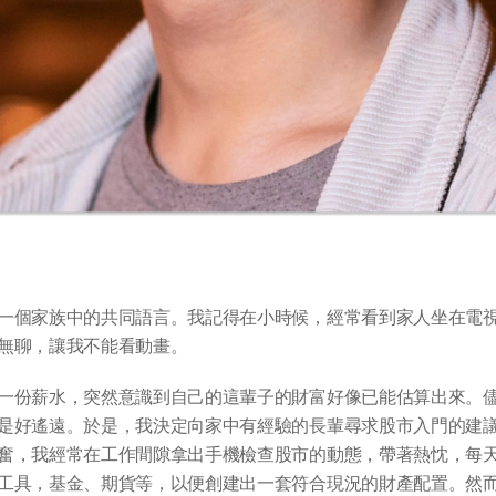
一個家族中的共同語言。我記得在小時候，經常看到家人坐在電
無聊，讓我不能看動畫。
一份薪水，突然意識到自己的這輩子的財富好像已能估算出來。
是好遙遠。於是，我決定向家中有經驗的長輩尋求股市入門的建
奮，我經常在工作間隙拿出手機檢查股市的動態，帶著熱忱，每
工具，基金、期貨等，以便創建出一套符合現況的財產配置。然