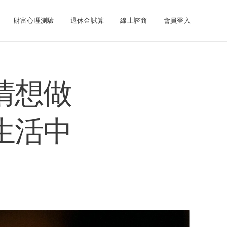
財富心理測驗
退休金試算
線上諮商
會員登入
情想做
生活中