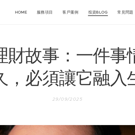
HOME
服務項目
客戶案例
投資BLOG
常見問題
理財故事：一件事
久，必須讓它融入
29/09/2025