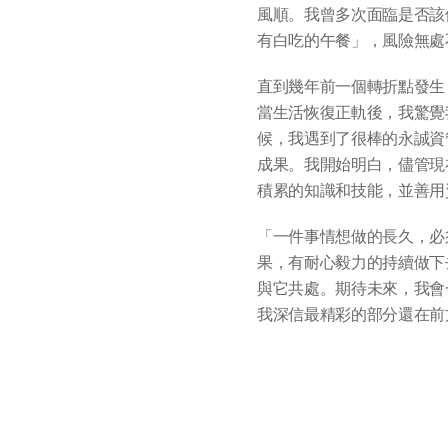
風順。我曾多次面臨是否該
有白吃的午餐」，風險無處
直到幾年前一個轉折點發生
當生活恢復正軌後，我驚覺
候，我遇到了很棒的永誠資
成果。我開始明白，儘管現
積累的知識和技能，並善用
「一件事情想做的長久，必
果，有耐心毅力的持續做下
與它共處。期待未來，我會
我深信最精彩的部分還在前