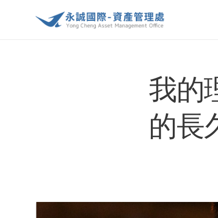
我的
的長