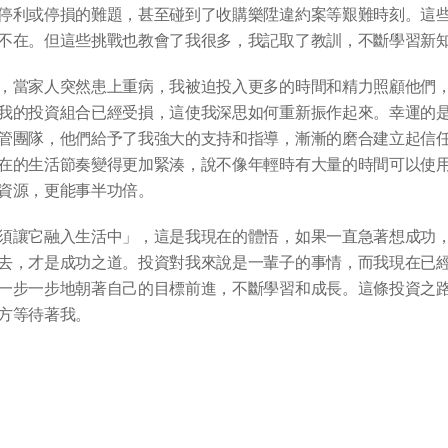
停利或停損的難題，甚至碰到了收購樂陞違約案等艱難時刻。這
不在。但這些挑戰也教會了我很多，我記取了教訓，不斷學習新
，當家人突然患上重病，我被迫投入更多的時間和精力照顧他們
我的投資組合已經受損，這使我深思如何重新振作起來。幸運的
管團隊，他們給予了我強大的支持和指導，漸漸的磨合建立起信
在的生活節奏變得更加緊湊，說不像年輕時有大量的時間可以使
資源，更能事半功倍。
須讓它融入生活中」，這是我現在的體悟，如果一直急著想成功
去，才是成功之道。投資對我來說是一輩子的事情，而我現在已
一步一步地朝著自己的目標前進，不斷學習和成長。這條投資之
方等待著我。