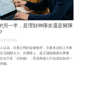
的另一半，是理財神隊友還是豬隊
？
/08/2026
人以為，夫妻之間的金錢衝突，主要來自收入不夠
生活開銷太大。但實際上，真正讓婚姻產生摩擦
往往不是「沒有錢」，而是兩個人不知道該如何一
理錢。