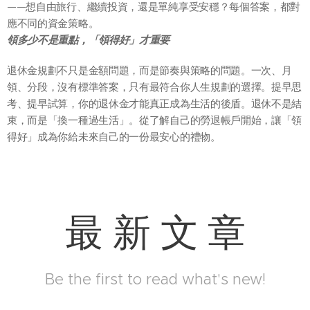
——想自由旅行、繼續投資，還是單純享受安穩？每個答案，都對
應不同的資金策略。
領多少不是重點，「領得好」才重要
退休金規劃不只是金額問題，而是節奏與策略的問題。一次、月
領、分段，沒有標準答案，只有最符合你人生規劃的選擇。提早思
考、提早試算，你的退休金才能真正成為生活的後盾。退休不是結
束，而是「換一種過生活」。從了解自己的勞退帳戶開始，讓「領
得好」成為你給未來自己的一份最安心的禮物。
最 新 文 章
Be the first to read what's new!