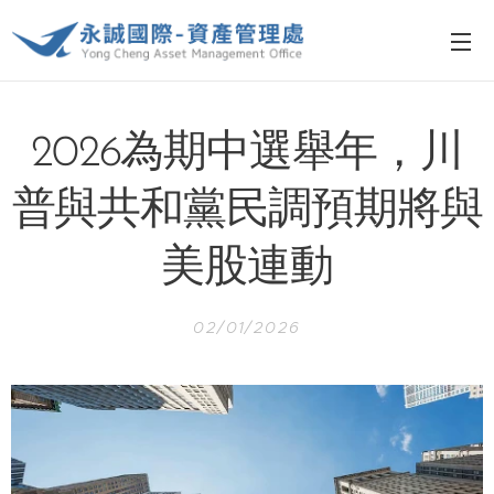
2026為期中選舉年，川
普與共和黨民調預期將與
美股連動
02/01/2026