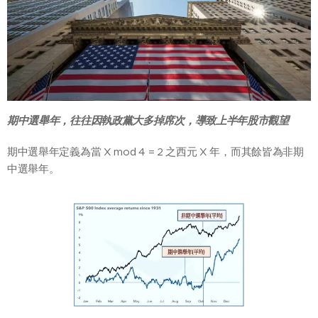
期中選舉年，往往因執政黨大多掉席次，導致上半年股市觀望
期中選舉年定義為當 X mod 4 = 2 之西元 X 年，而其餘皆為非期
中選舉年。