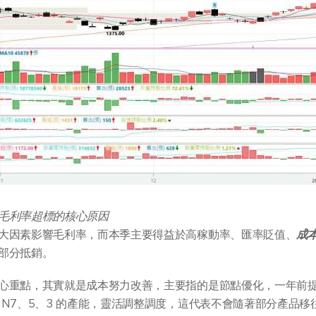
毛利率超標的核心原因
大因素影響毛利率，而本季主要得益於高稼動率、匯率貶值、
成
部分抵銷。
心重點，其實就是成本努力改善，主要指的是節點優化，一年前
 N7、5、3 的產能，靈活調整調度，這代表不會隨著部分產品