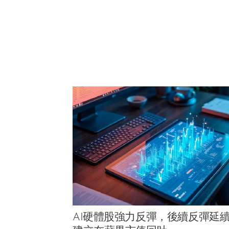
AI硬體股強力反彈，後續反彈延