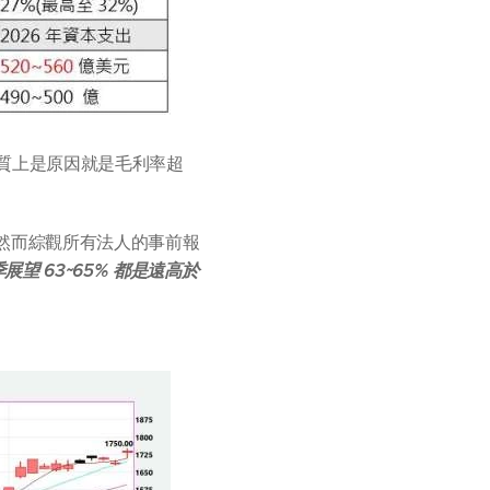
本質上是原因就是毛利率超
字，然而綜觀所有法人的事前報
展望 63~65% 都是遠高於