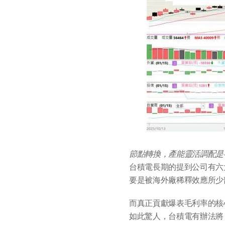
節點轉換，產能靈活調配是
台積電長期的提到公司有六
要是被海外廠稀釋效應所少
而真正貢獻爆表毛利率的核
如此驚人，台積電有辦法將