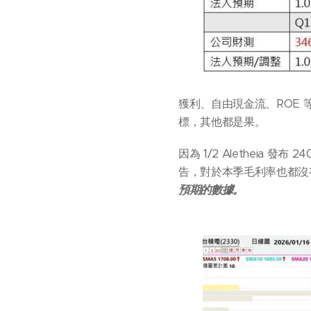
獲利、自由現金流、ROE
標，其他都是果。
因為 1/2 Alethei
告，對於本季毛利率也都沒有
預期的數據。