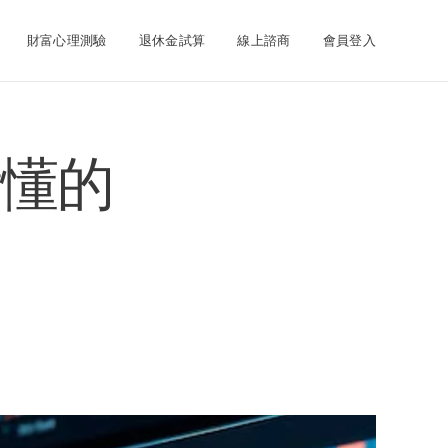
財富心理測驗
退休金試算
線上諮商
會員登入
看懂的