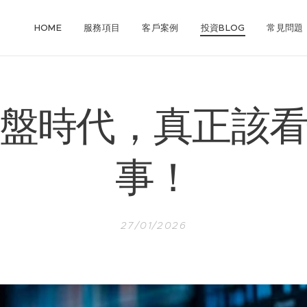
HOME
服務項目
客戶案例
投資BLOG
常見問題
盤時代，真正該
事！
27/01/2026