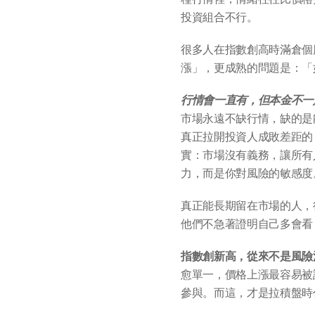
投資組合不行。
很多人在指數創高時滿倉個
漲」，更成熟的問題是：「
行情會一直有，但本金不一
市場永遠不缺行情，缺的是
真正拉開投資人成敗差距的
實：市場沒有義務，讓所有
力，而是你對風險的敏感度
真正能長期留在市場的人，
他們不急著證明自己多會看
指數創新高，從來不是風險
愈單一，價格上漲最容易被
參與。而這，才是拉積盤時