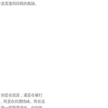
半是震盪與回檔的風險。
「你是在投資，還是在被行
資，而是在回應情緒。而在這
以靠一檔股票撐住，但你的