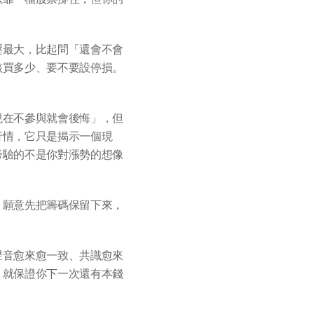
壓最大，比起問「還會不會
該買多少、要不要設停損。
現在不參與就會後悔」，但
行情，它只是揭示一個現
考驗的不是你對漲勢的想像
、願意先把籌碼保留下來，
聲音愈來愈一致、共識愈來
，就保證你下一次還有本錢