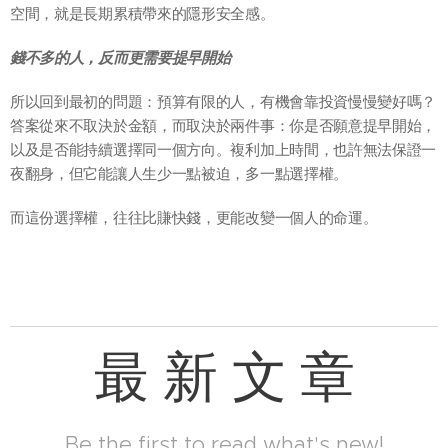
空間，就是長期累積帶來的隱形安全感。
錢不多的人，反而更需要提早開始
所以回到最初的問題：預算有限的人，有機會靠投資慢慢變好嗎？
答案從來不取決於金額，而取決於兩件事：你是否願意提早開始，
以及是否能持續選擇同一個方向。複利加上時間，也許無法保證一
夜翻身，但它能讓人生少一點被迫，多一點選擇權。
而這份選擇權，往往比賺快錢，更能改變一個人的命運。
最 新 文 章
Be the first to read what's new!