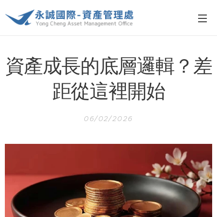
資產成長的底層邏輯？差
距從這裡開始
06/02/2026