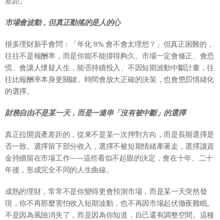
差距。
市場會波動，但真正動搖的是人的心
很多理財新手會問：「年化 8% 會不會太理想？」但真正困難的，
往往不是報酬率，而是你能不能撐得夠久。市場一定會修正、會恐
慌、會讓人懷疑人生，能否持續投入、不因短期波動中斷計畫，往
往比報酬率本身更關鍵。時間會放大正確的決策，也會懲罰情緒化
的選擇。
財務自由不是某一天，而是一連串「沒有被中斷」的選擇
真正拉開資產差距的，從來不是某一次押對方向，而是長期選擇是
否一致。選擇留下部分收入，選擇不被短期情緒牽著走，選擇讓資
金持續留在市場工作——這些看似不起眼的決定，會在十年、二十
年後，形成完全不同的人生曲線。
成熟的理財，常常不是你變得更會預測市場，而是某一天突然發
現，你不再那麼害怕收入短期波動，也不再因市場起伏徹夜難眠。
不是因為風險消失了，而是因為你知道，自己還有調整空間。這種