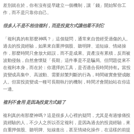
差別就在於，你有沒有提早建立一個機制，讓「錢」開始幫你工
作，而不是只靠你自己。
很多人不是不相信複利，而是投資方式讓他看不到它
「複利真的有那麼神嗎？」這個疑問，通常來自曾經受過傷的人。
過去的投資經驗，如果來自重押個股、聽明牌、追短線、情緒操
作，那麼時間只會放大錯誤，而不是成果。資產沒有累積，反而被
波動侵蝕，自然會懷疑「長期」這件事是不是騙局。但問題從來不
在複利本身，而在於：你選擇的工具，是否適合長時間持有
。
當投
資變成高集中、高波動、需要頻繁判斷的行為，時間確實會變成敵
人。但當投資變成一種可長期執行的機制，時間才會開始站在你這
一邊。
複利不會用 是因為投資方式錯了
複利真的有那麼神嗎？這是很多人心裡的疑問，尤其是有過慘痛投
資經驗的人，不少人之所以否定複利，是因為過去的投資經驗，來
自重押個股、聽明牌、短線進出，甚至情緒化操作，在這樣的前提