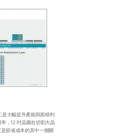
，其二是大幅提升產能與面積利
率，12 吋晶圓在切割大晶
度是節省成本的其中一個關