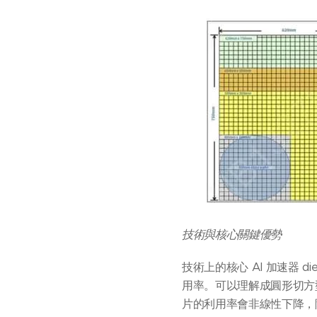
技術與核心關鍵優勢
技術上的核心 AI 加速器 
用率。可以理解成圓形切方型
片的利用率會非線性下降，