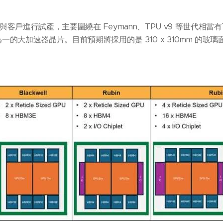
與客戶進行試產，主要圍繞在 Feymann、TPU v9 等世代相當有可
一的大加速器晶片。目前預期將採用的是 310 x 310mm 的玻璃面