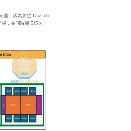
能，因為將從 Dual-die
板，並同時朝 515 x