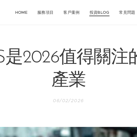
HOME
服務項目
客戶案例
投資BLOG
常見問題
oS是2026值得關
產業
06/02/2026