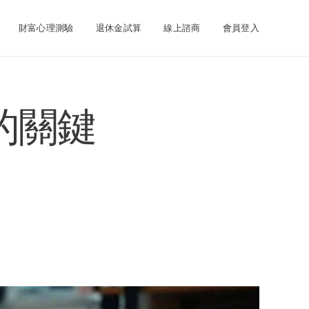
財富心理測驗
退休金試算
線上諮商
會員登入
注的關鍵