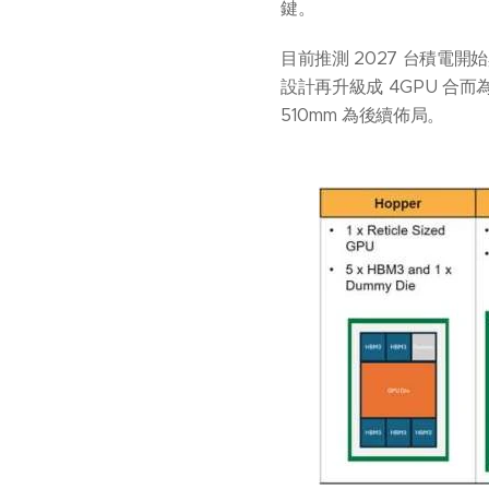
鍵。
目前推測 2027 台積電開始
設計再升級成 4GPU 合而為
510mm 為後續佈局。