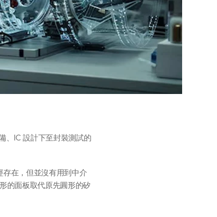
、IC 設計下至封裝測試的
術已經存在，但並沒有用到中介
以方形的面板取代原先圓形的矽