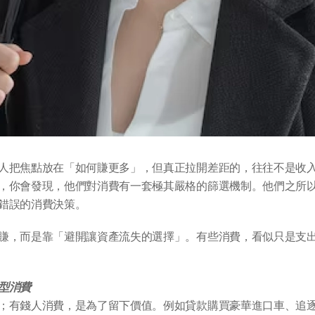
人把焦點放在「如何賺更多」，但真正拉開差距的，往往不是收
，你會發現，他們對消費有一套極其嚴格的篩選機制。他們之所
錯誤的消費決策。
賺，而是靠「避開讓資產流失的選擇」。有些消費，看似只是支
型消費
；有錢人消費，是為了留下價值。例如貸款購買豪華進口車、追