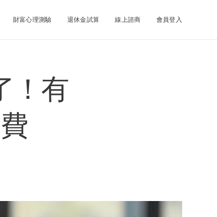
財富心理測驗
退休金試算
線上諮商
會員登入
了！有
消費