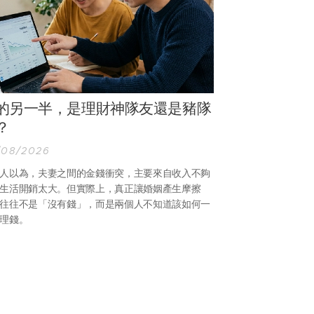
的另一半，是理財神隊友還是豬隊
？
/08/2026
人以為，夫妻之間的金錢衝突，主要來自收入不夠
生活開銷太大。但實際上，真正讓婚姻產生摩擦
往往不是「沒有錢」，而是兩個人不知道該如何一
理錢。