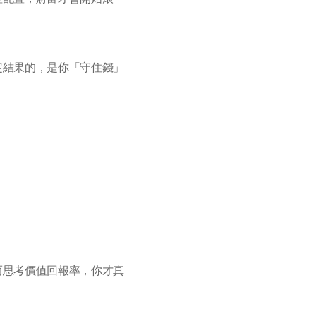
定結果的，是你「守住錢」
而思考價值回報率，你才真