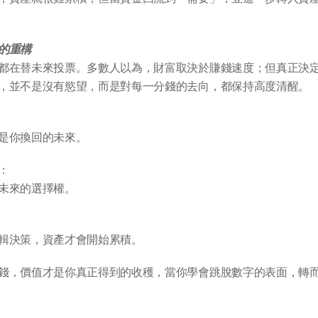
的重構
都在替未來投票。多數人以為，財富取決於賺錢速度；但真正決
，並不是沒有慾望，而是對每一分錢的去向，都保持高度清醒。
是你換回的未來。
：
未來的選擇權。
輯決策，資產才會開始累積。
錢，價值才是你真正得到的收穫，當你學會跳脫數字的表面，轉