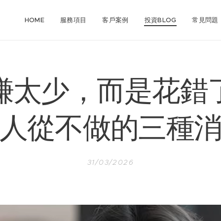
HOME
服務項目
客戶案例
投資BLOG
常見問題
賺太少，而是花錯
人從不做的三種
31/03/2026