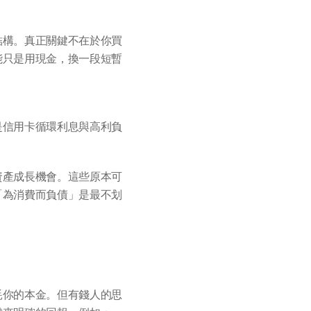
結構。真正關鍵不在於你買
能只是用現金，換一段短暫
是信用卡循環利息與高利負
資產成長機會。這些原本可
「為消費而負債」是最不划
。
耗你的本金。但有錢人的思