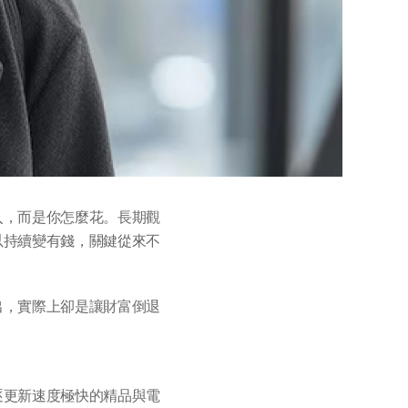
入，而是你怎麼花。長期觀
以持續變有錢，關鍵從來不
出，實際上卻是讓財富倒退
逐更新速度極快的精品與電