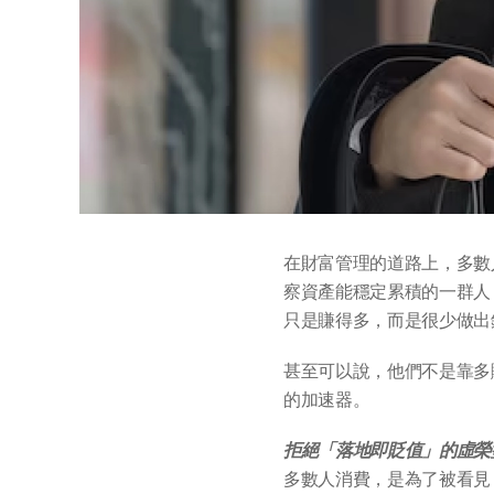
在財富管理的道路上，多數
察資產能穩定累積的一群人
只是賺得多，而是很少做出
甚至可以說，他們不是靠多
的加速器。
拒絕「落地即貶值」的虛榮
多數人消費，是為了被看見