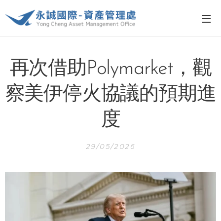
再次借助Polymarket，觀
察美伊停火協議的預期進
度
29/05/2026