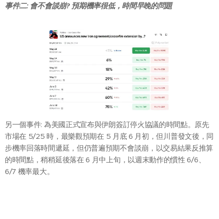
事件二: 會不會談崩? 預期機率很低，時間早晚的問題
另一個事件: 為美國正式宣布與伊朗簽訂停火協議的時間點。原先
市場在 5/25 時，最樂觀預期在 5 月底 6 月初，但川普發文後，同
步機率回落時間遞延，但仍普遍預期不會談崩，以交易結果反推算
的時間點，稍稍延後落在 6 月中上旬，以週末動作的慣性 6/6、
6/7 機率最大。