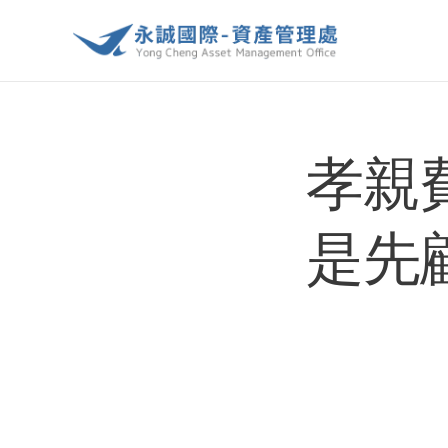
孝親
是先