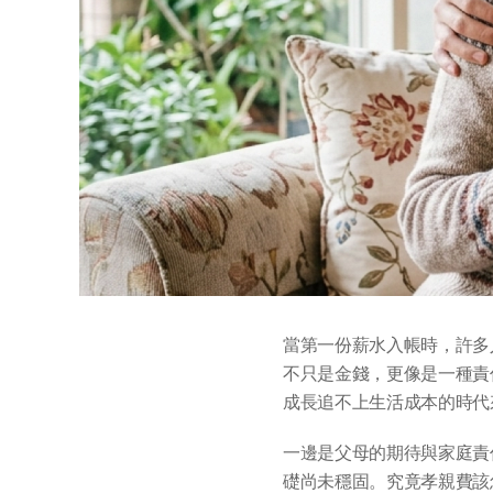
當第一份薪水入帳時，許多
不只是金錢，更像是一種責
成長追不上生活成本的時代
一邊是父母的期待與家庭責
礎尚未穩固。究竟孝親費該