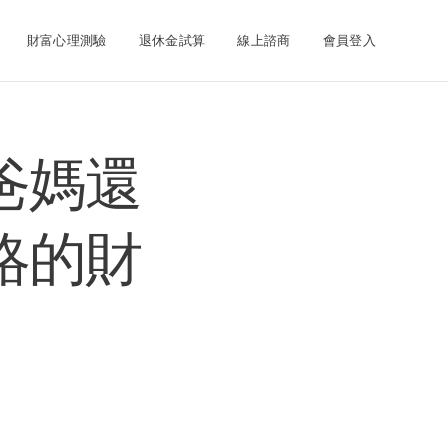
財富心理測驗
退休金試算
線上諮商
會員登入
爸媽還
略的財