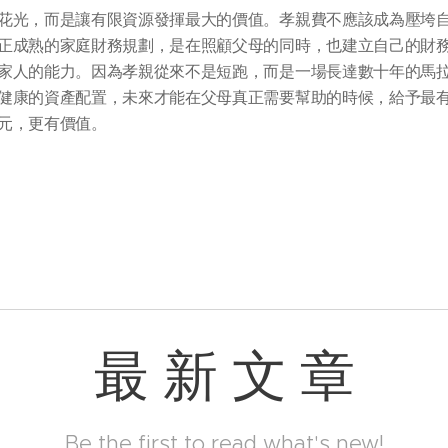
花光，而是讓有限資源發揮最大的價值。孝親費不應該成為壓垮
正成熟的家庭財務規劃，是在照顧父母的同時，也建立自己的財
家人的能力。因為孝親從來不是短跑，而是一場長達數十年的馬
健康的資產配置，未來才能在父母真正需要幫助的時候，給予最
千元，更有價值。
最 新 文 章
Be the first to read what's new!