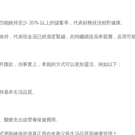
仍能維持至少 20% 以上的儲蓄率，代表財務狀況相對健康。
維持，代表現金流已經過度緊繃，此時繼續提高孝親費，反而可
月匯款，但事實上，孝親的方式可以更加靈活。例如以下：
持基本生活品質。
、醫療支出或營養保健費用。
式更能確保資源真正用在改善父母生活品質與健康管理上。