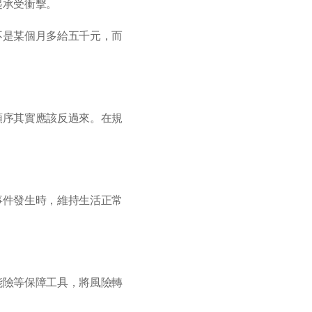
起承受衝擊。
不是某個月多給五千元，而
順序其實應該反過來。在規
事件發生時，維持生活正常
能險等保障工具，將風險轉