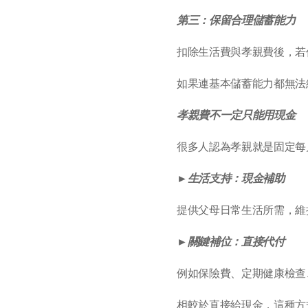
第三：保留合理儲蓄能力
扣除生活費與孝親費後，若
如果連基本儲蓄能力都無法
孝親費不一定只能用現金
很多人認為孝親就是固定每
►
生活支持：現金補助
提供父母日常生活所需，維
►
關鍵補位：直接代付
例如保險費、定期健康檢查
相較於直接給現金，這種方