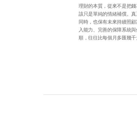
理財的本質，從來不是把錢
該只是單純的情緒補償。真
同時，也保有未來持續照顧
入能力、完善的保障系統與
順，往往比每個月多匯幾