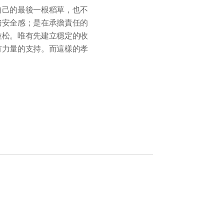
自己的最後一根稻草，也不
務安全感；是在承擔責任的
拉松。唯有先建立穩定的收
有力量的支持。而這樣的孝