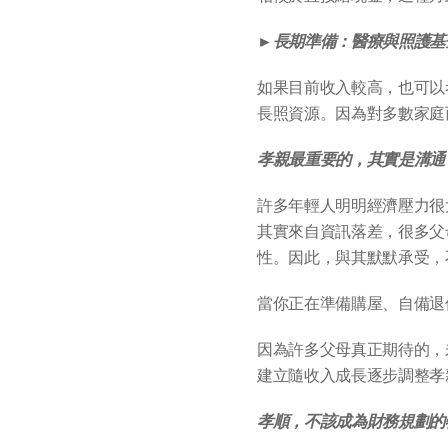
►
長期準備：醫療與照護基
如果目前收入較高，也可以
長照資源。因為對多數家庭
孝親最重要的，其實是溝通
許多年輕人明明經濟壓力很
其實來自資訊落差，很多父
性。因此，與其默默承受，
當你正在準備購屋、自備退
因為許多父母真正期待的，
建立隨收入成長逐步調整孝
孝順，不該成為財務規劃的