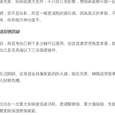
遇失業、疾病或重大意外，不只自己受影響，整個家庭都可能一
網，並不是自私，而是一種更成熟的責任感。因為真正的孝順，
候，你有能力伸出援手。
道財務防線
額，再思考自己剩下多少錢可以運用。但從資產管理角度來看，
自己是否具備以下三項基礎條件。
生活開銷。這筆資金就像家庭的防火牆，能在失業、轉職或突發
入財務危機。
往往在一次重大疾病後迅速消耗。透過醫療險、重大傷病險、失
費更能保護整個家庭。