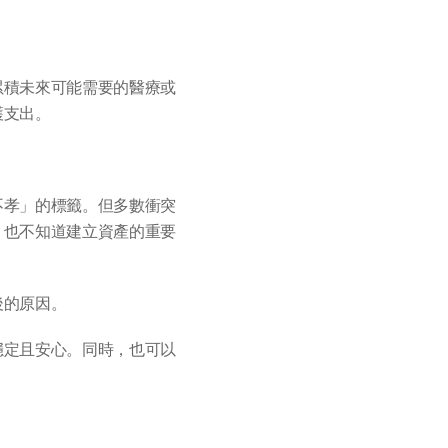
累積未來可能需要的醫療或
護支出。
不孝」的標籤。但多數衝突
，也不知道建立資產的重要
後的原因。
穩定且安心。同時，也可以