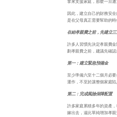
拿來支援家庭，那麼一旦遭
因此，建立自己的財務安全
是在父母真正需要幫助的時
在給孝親費之前，先建立三
許多人習慣先決定孝親費金
劃孝親費之前，建議先確認
第一：建立緊急預備金
至少準備六至十二個月必要
運作，不至於讓整個家庭陷
第二：完成風險保障配置
許多家庭累積多年的資產，
嫁出去，遠比單純增加孝親