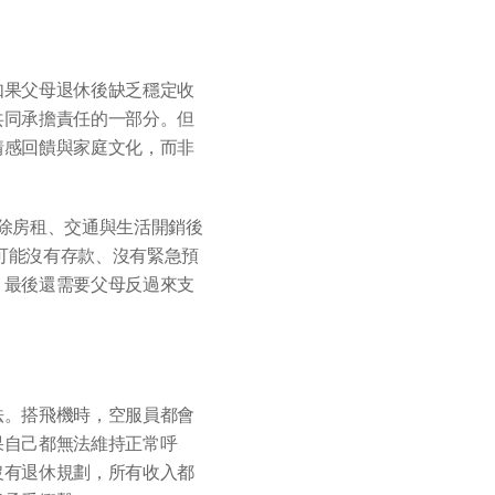
如果父母退休後缺乏穩定收
共同承擔責任的一部分。但
情感回饋與家庭文化，而非
，扣除房租、交通與生活開銷後
來可能沒有存款、沒有緊急預
，最後還需要父母反過來支
法。搭飛機時，空服員都會
果自己都無法維持正常呼
沒有退休規劃，所有收入都