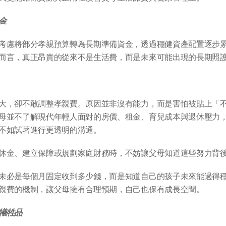
金
考慮將部分孝親預算轉為長期準備資金，透過穩健資產配置逐步
而言，真正昂貴的從來不是生活費，而是未來可能出現的長期照
大，卻不敢調整孝親費。原因並非沒有能力，而是害怕被貼上「
母並不了解現代年輕人面對的房價、租金、育兒成本與退休壓力
不如試著進行更透明的溝通。
休金、建立保障或規劃家庭財務時，不妨讓父母知道這些努力背
未必是每個月固定收到多少錢，而是知道自己的孩子未來能過得
親費的機制，讓父母擁有合理預期，自己也保有成長空間。
犧牲品