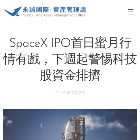
SpaceX IPO首日蜜月行
情有戲，下週起警惕科技
股資金排擠
12/06/2026