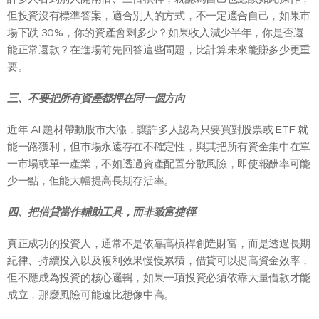
但投資沒有標準答案，適合別人的方式，不一定適合自己，如果市
場下跌 30%，你的資產會剩多少？如果收入減少半年，你是否還
能正常還款？在進場前先回答這些問題，比計算未來能賺多少更重
要。
三、不要把所有資產都押在同一個方向
近年 AI 題材帶動股市大漲，讓許多人認為只要買對股票或 ETF 就
能一路獲利，但市場永遠存在不確定性，與其把所有資金集中在單
一市場或單一產業，不如透過資產配置分散風險，即使報酬率可能
少一點，但能大幅提高長期存活率。
四、把借貸當作輔助工具，而非致富捷徑
真正成功的投資人，通常不是依靠高槓桿創造財富，而是透過長期
紀律、持續投入以及複利效果慢慢累積，借貸可以提高資金效率，
但不應成為投資的核心邏輯，如果一項投資必須依靠大量借款才能
成立，那麼風險可能遠比想像中高。