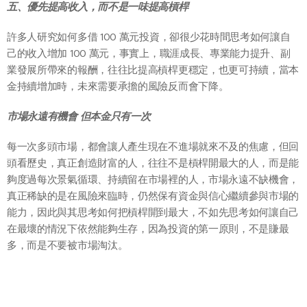
五、優先提高收入，而不是一味提高槓桿
許多人研究如何多借 100 萬元投資，卻很少花時間思考如何讓自
己的收入增加 100 萬元，事實上，職涯成長、專業能力提升、副
業發展所帶來的報酬，往往比提高槓桿更穩定，也更可持續，當本
金持續增加時，未來需要承擔的風險反而會下降。
市場永遠有機會 但本金只有一次
每一次多頭市場，都會讓人產生現在不進場就來不及的焦慮，但回
頭看歷史，真正創造財富的人，往往不是槓桿開最大的人，而是能
夠度過每次景氣循環、持續留在市場裡的人，市場永遠不缺機會，
真正稀缺的是在風險來臨時，仍然保有資金與信心繼續參與市場的
能力，因此與其思考如何把槓桿開到最大，不如先思考如何讓自己
在最壞的情況下依然能夠生存，因為投資的第一原則，不是賺最
多，而是不要被市場淘汰。