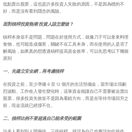
低點賣出股票，這也是許多投資人失敗的原因，不是因為標的不
好，而是沒有看到隱含的風險。
面對槓桿投資熱潮 投資人該怎麼做？
槓桿本身並不是問題，問題在於使用方式，就像刀子可以拿來料理
食物，也可能造成傷害，關鍵不在工具本身，而在使用的人是否了
解風險，如果真的想透過槓桿提高資金效率，可以先思考以下幾個
原則
一、先建立安全網，再考慮槓桿
在投資之前，至少準備 6 至 12 個月的生活預備金，當市場出現劇
烈波動、工作收入發生變化時，這筆資金能讓自己不需要被迫賣出
股票，很多投資失敗並不是因為看錯方向，而是在等待市場回升之
前，現金流就已經撐不住。
二、槓桿比例不要超過自己能承受的範圍
許多人看到別人開兩倍、三倍槓桿，就認為自己也應該如此操作，