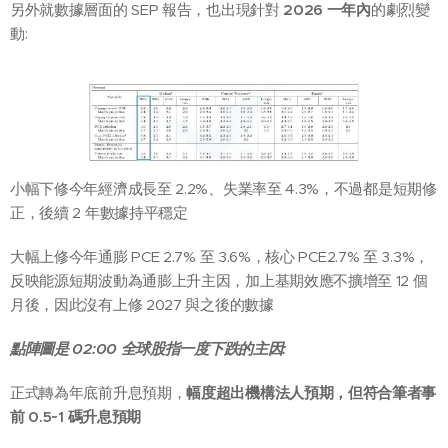
另外就數據層面的 SEP 報告，也出現針對
2026 一年內
的劇烈變
動:
小幅下修今年經濟成長至 2.2%、失業率至 4.3%，不過都是短期修
正，後續 2 年數據持平穩定
大幅上修今年通膨 PCE 2.7% 至 3.6%，核心 PCE2.7% 至 3.3%，
反映能源短期波動為通膨上升主因，加上基期效應不擴增至 12 個
月後，因此沒有上修 2027 與之後的數據
點陣圖
是 02:00 全球股指一度下跌的主因:
正式轉為年底前升息預期，
幅度超出機構法人預期，但符合筆者事
前 0.5~1 碼升息預期