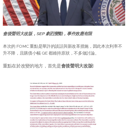
會後聲明大改版，SEP 劇烈變動，事件效應有限
本次的 FOMC 重點是華許的談話與新改革措施，因此本次利率不
升不降，且購債小幅 QE 都維持原狀，不多做討論。
重點在於改變的地方，首先是
會後聲明大改版!