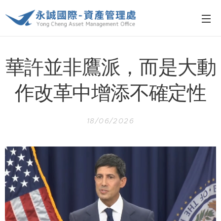
華許並非鷹派，而是大動
作改革中增添不確定性
18/06/2026