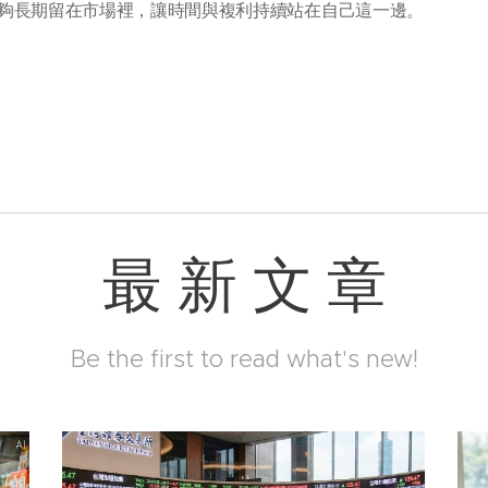
夠長期留在市場裡，讓時間與複利持續站在自己這一邊。
最 新 文 章
Be the first to read what's new!