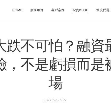
HOME
服務項目
客戶案例
投資BLOG
常見問題
大跌不可怕？融資
險，不是虧損而是
場
23/06/2026