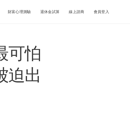
財富心理測驗
退休金試算
線上諮商
會員登入
最可怕
被迫出