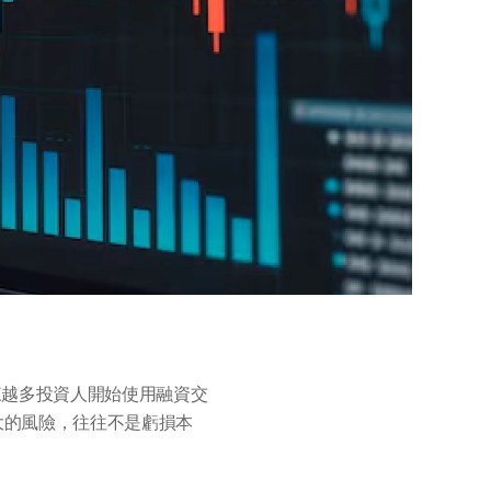
越來越多投資人開始使用融資交
大的風險，往往不是虧損本