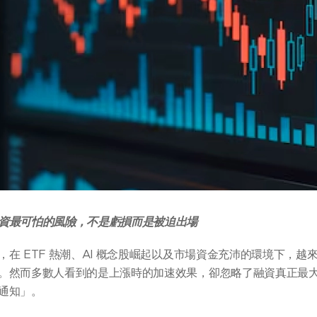
資最可怕的風險，不是虧損而是被迫出場
在 ETF 熱潮、AI 概念股崛起以及市場資金充沛的環境下，
。然而多數人看到的是上漲時的加速效果，卻忽略了融資真正最
通知」。