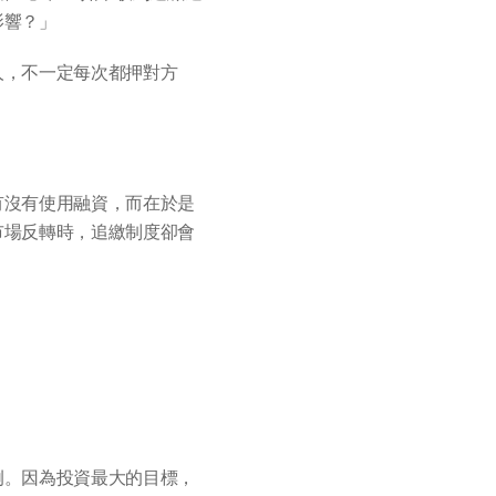
影響？」
人，不一定每次都押對方
有沒有使用融資，而在於是
市場反轉時，追繳制度卻會
例。因為投資最大的目標，