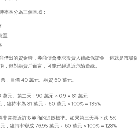
持率區分為三個區域：
區
注意區
區
商借出的資金時，券商便會要求投資人補繳保證金，這就是市場
損，但對融資戶而言，可能已經逼近危險邊緣。
票，自備 40 萬元、融資 60 萬元。
90 萬元、第二天：90 萬元 × 0.9 = 81 萬元
持率為 81 萬元 ÷ 60 萬元 × 100% = 135%
已經非常接近許多券商的追繳標準。如果第三天再下跌 5%
，維持率變成 76.95 萬元 ÷ 60 萬元 × 100% = 128%