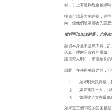
知，手上有足夠現金補繳嗎
投資市場最大的差別，往往
向，但他們通常都會先設想
槓桿可以加速財富，也能加
融資本身並不是壞工具，許
否真正理解它背後的風險。
讓投資人明白，市場給你的
因此，在使用融資之前，不
如果明天跌停板，
如果連跌三天，我
如果被迫賣在最低
如果這三個問題的答案都是