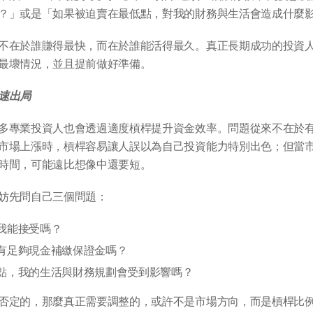
？」或是「如果被迫賣在最低點，對我的財務與生活會造成什麼
不在於誰賺得最快，而在於誰能活得最久。真正長期成功的投資
最壞情況，並且提前做好準備。
速出局
多專業投資人也會透過適度槓桿提升資金效率。問題從來不在於
市場上漲時，槓桿容易讓人誤以為自己投資能力特別出色；但當
時間，可能遠比想像中還要短。
妨先問自己三個問題：
我能接受嗎？
有足夠現金補繳保證金嗎？
點，我的生活與財務規劃會受到影響嗎？
否定的，那麼真正需要調整的，或許不是市場方向，而是槓桿比