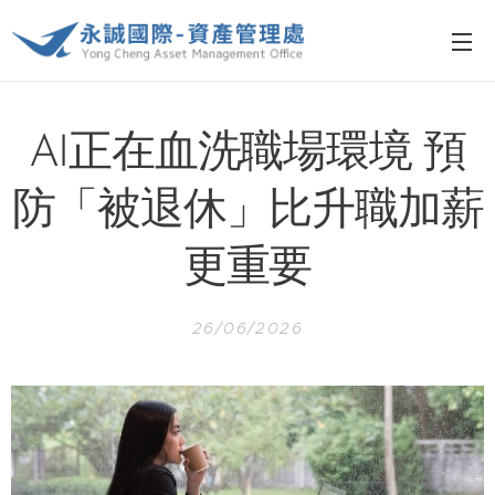
AI正在血洗職場環境 預
防「被退休」比升職加薪
更重要
26/06/2026