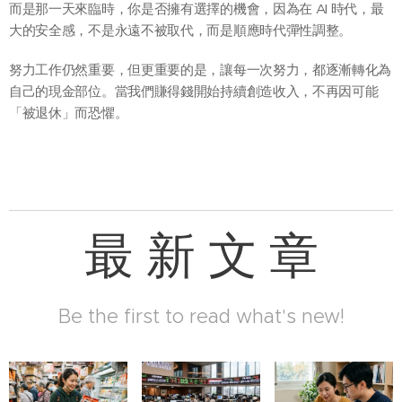
而是那一天來臨時，你是否擁有選擇的機會，因為在 AI 時代，最
大的安全感，不是永遠不被取代，而是順應時代彈性調整。
努力工作仍然重要，但更重要的是，讓每一次努力，都逐漸轉化為
自己的現金部位。當我們賺得錢開始持續創造收入，不再因可能
「被退休」而恐懼。
最 新 文 章
Be the first to read what's new!