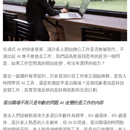
生成式 AI 的快速發展，讓許多人開始擔心工作是否會被取代，不
過比起 AI 會不會搶走工作，我們認為更值得思考的是另一個問
題，如果工作型態真的開始改變，有沒有選擇的能力？
最近一篇國外報導提到，許多資深白領工作者正面臨兩難，是投入
時間學習 AI 工具，還是乾脆提早退出職場？這個現象看似是科技
改變工作，其實背後反映的是財務規劃與生涯計劃。
退出職場不再只是年齡的問題 AI 改變的是工作的內容
過去人們談被動退休大多是以年齡作為標準，60 歲退休、65 歲退
休，是許多人熟悉的人生劇本，但 AI 出現後，退出職場的時間點
開始變得不同，有人願意持續學習新工具，延長自己的職涯；有人