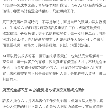
則覺得學習成本太高，希望提早離開職場；也有人想乾脆直接退出
職場，卻因為財務還沒準備好，只能繼續工作。
真正決定退出職場時間，不再是年紀，而是自己的競爭力與財務能
力。生成式 AI 的確能快速完成許多重複性工作，例如整理資料、
撰寫初稿、分析數據，甚至協助程式開發，每一次科技革命，都會
淘汰部分工作，也創造新的需求，但越來越多人使用 AI ，企業反
而更重視另一種能力，那就是經驗、判斷、溝通與決策。
AI 可以提供很多答案，但它無法承擔責任，也無法完全理解每一
家公司、每一位客戶的需求，因此真正有價值的人才，不只是會操
作 AI，而是知道什麼時候該相信 AI、什麼時候需要修正 AI 的答
案，未來被需要的不只是會做的技術人員，是能夠整合資訊、做出
判斷的人。
真正的焦慮不是 AI 的發展 是你還有沒有選擇的機會
許多人擔心 AI，是因為害怕工作受到影響，但如果深入思考，真
正令人焦慮的往往不是 AI，而是收入來源過於單一，當薪資是唯