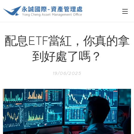
配息ETF當紅，你真的拿
到好處了嗎？
19/06/2025