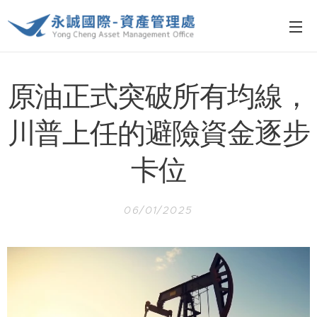
原油正式突破所有均線，
川普上任的避險資金逐步
卡位
06/01/2025