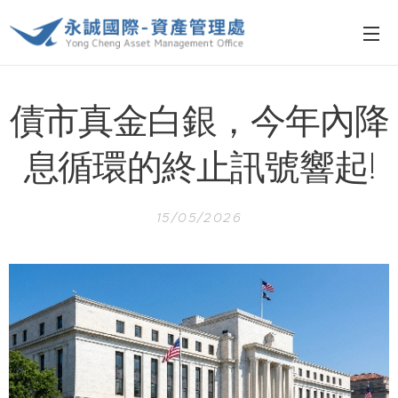
債市真金白銀，今年內降
息循環的終止訊號響起!
15/05/2026