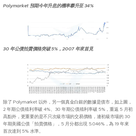
Polymarket
預期今年升息的機率攀升至 34%
30
年公債拍賣價格突破 5%，2007 年來首見
除了 Polymarket 以外，另一個真金白銀的數據是債市，如上圖，
2 年期公債殖利率破 4%、30 年期公債殖利率破 5%，重返 5 月初
高點外，更重要的是不只次級市場的交易價格，連初級市場的 30
年期美國公債「拍賣價格」，5 月分都出現 5.046%，為 19 年來
首次達到 5% 水準。