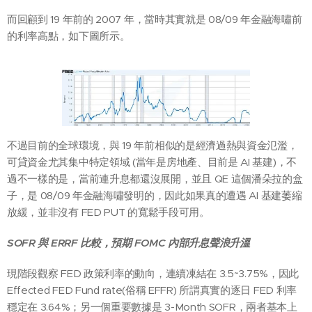
而回顧到 19 年前的 2007 年，當時其實就是 08/09 年金融海嘯前
的利率高點，如下圖所示。
不過目前的全球環境，與 19 年前相似的是經濟過熱與資金氾濫，
可貸資金尤其集中特定領域 (當年是房地產、目前是 AI 基建)，不
過不一樣的是，當前連升息都還沒展開，並且 QE 這個潘朵拉的盒
子，是 08/09 年金融海嘯發明的，因此如果真的遭遇 AI 基建萎縮
放緩，並非沒有 FED PUT 的寬鬆手段可用。
SOFR
與 ERRF 比較，預期 FOMC 內部升息聲浪升溫
現階段觀察 FED 政策利率的動向，連續凍結在 3.5~3.75%，因此
Effected FED Fund rate(俗稱 EFFR) 所謂真實的逐日 FED 利率
穩定在 3.64%；另一個重要數據是 3-Month SOFR，兩者基本上