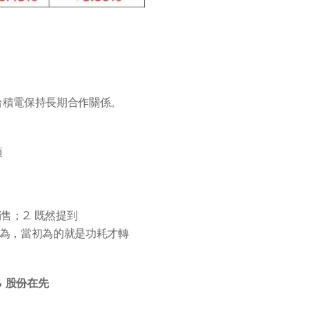
台積電保持長期合作關係。
項
售；2. 既然提到
中心認為，當初為的就是功耗才轉
% 股份在先