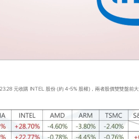
 23.28 元收購 INTEL 股份 (約 4~5% 股權)，兩者股價雙雙盤前