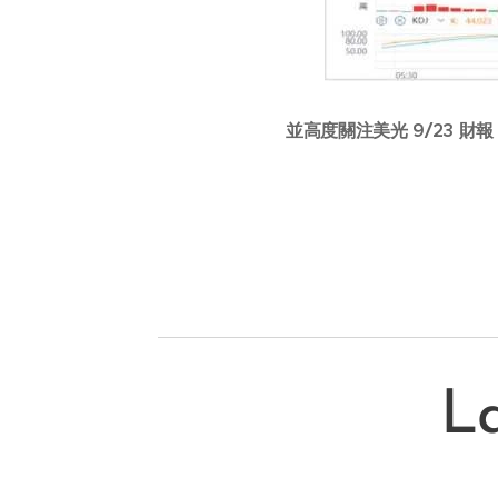
並高度關注美光 9/23 
La