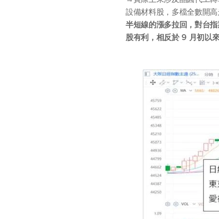
設備材料股，多檔全數開高
半短線的漲多拉回，對台指
股有利，相反於 9 月初以