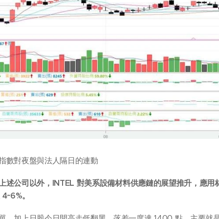
指數對夜盤與法人隔日的連動
述公司以外，INTEL 對美系設備材料供應鏈的展望推升，應用材料
 4~6%。
單，加上日股今日開高走低翻黑，落差一度達 1400 點，主要就