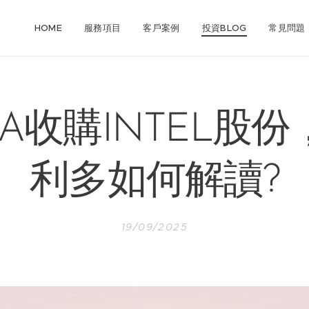
HOME
服務項目
客戶案例
投資BLOG
常見問題
DIA收購INTEL股份
利多如何解讀?
19/09/2025