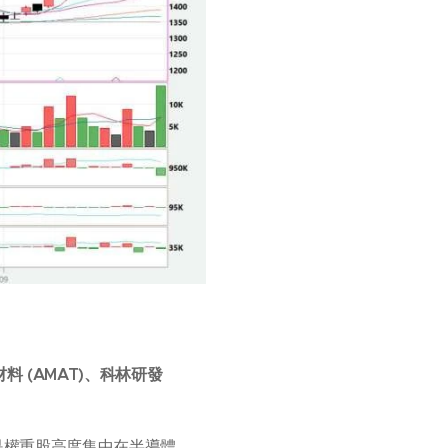
 (AMAT)、科林研發
是權重股高度集中在半導體