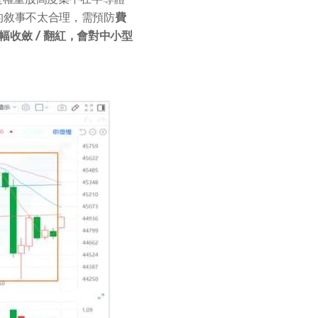
的敘事不太合理，需預防
費
收斂 / 翻紅，會對中小型